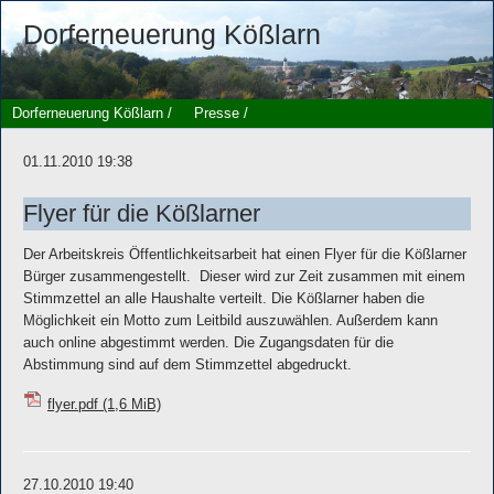
Dorferneuerung Kößlarn
Dorferneuerung Kößlarn
/
Presse /
01.11.2010 19:38
Flyer für die Kößlarner
Der Arbeitskreis Öffentlichkeitsarbeit hat einen Flyer für die Kößlarner
Bürger zusammengestellt. Dieser wird zur Zeit zusammen mit einem
Stimmzettel an alle Haushalte verteilt. Die Kößlarner haben die
Möglichkeit ein Motto zum Leitbild auszuwählen. Außerdem kann
auch online abgestimmt werden. Die Zugangsdaten für die
Abstimmung sind auf dem Stimmzettel abgedruckt.
flyer.pdf
(1,6 MiB)
27.10.2010 19:40